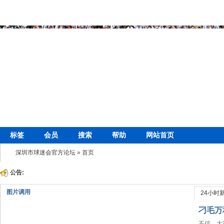
标签
会员
搜索
帮助
网站首页
深圳市球迷会官方论坛
» 首页
公告:
图片调用
24小时
刁毛万
不信，大