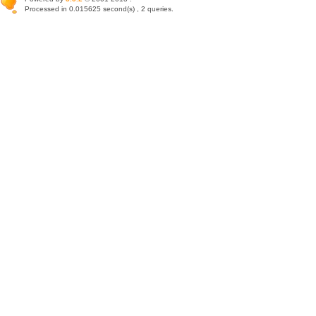
Processed in 0.015625 second(s) , 2 queries.