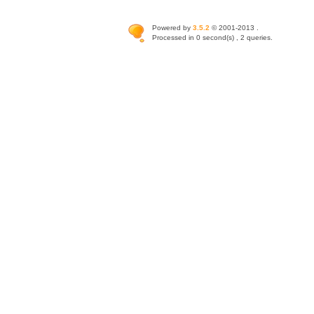
Powered by
3.5.2
© 2001-2013 .
Processed in 0 second(s) , 2 queries.