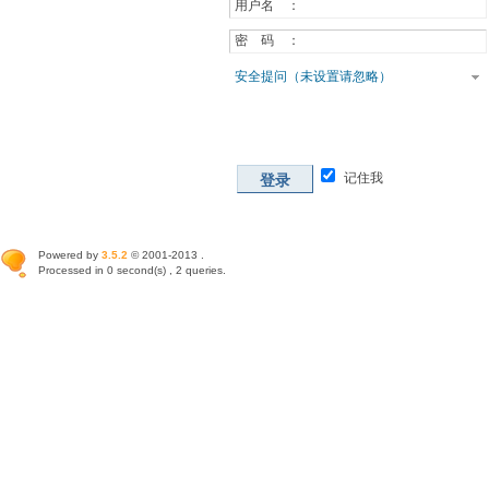
用户名 ：
密 码 ：
安全提问（未设置请忽略）
记住我
登录
Powered by
3.5.2
© 2001-2013 .
Processed in 0 second(s) , 2 queries.