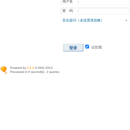
用户名 ：
密 码 ：
安全提问（未设置请忽略）
记住我
登录
Powered by
3.5.2
© 2001-2013 .
Processed in 0 second(s) , 2 queries.