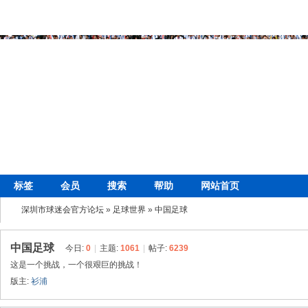
标签
会员
搜索
帮助
网站首页
深圳市球迷会官方论坛
»
足球世界
»
中国足球
中国足球
今日:
0
|
主题:
1061
|
帖子:
6239
这是一个挑战，一个很艰巨的挑战！
版主:
衫浦